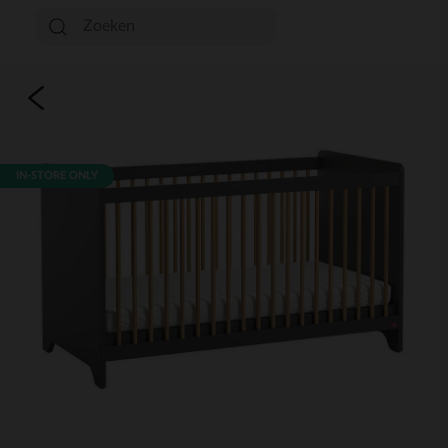
IN-STORE ONLY