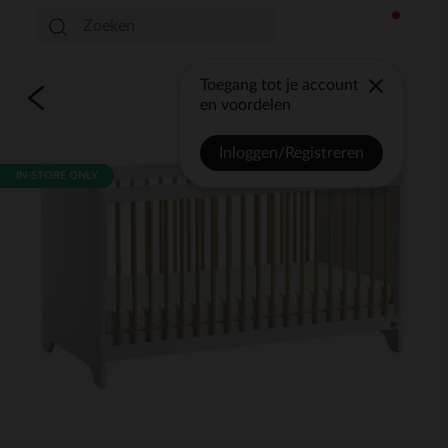
Toegang tot je account
en voordelen
Inloggen/Registreren
IN-STORE ONLY