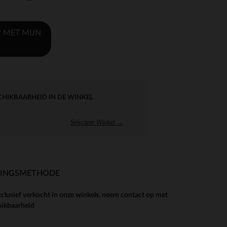
 MET MIJN
CHIKBAARHEID IN DE WINKEL
Selecteer Winkel →
RINGSMETHODE
xclusief verkocht in onze winkels, neem contact op met
hikbaarheid