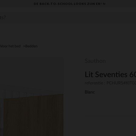
DE BACK-TO-SCHOOL LOOKS ZIJN ER! ✨
Voor het bed
Bedden
Sauthon
Lit Seventies 
referentie : PCHURS#KIT0
Blanc