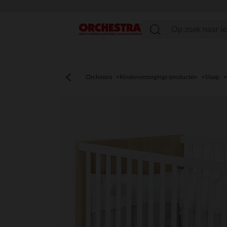
menu
Orchestra
Kinderverzorgings-producten
Slaap