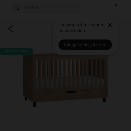
Toegang tot je account
en voordelen
Inloggen/Registreren
IN-STORE ONLY