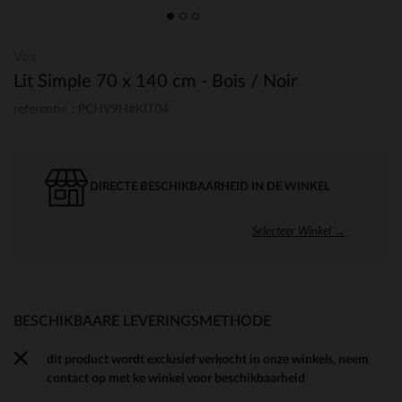
Vox
Lit Simple 70 x 140 cm - Bois / Noir
referentie : PCHV9H#KIT04
DIRECTE BESCHIKBAARHEID IN DE WINKEL
Selecteer Winkel →
BESCHIKBAARE LEVERINGSMETHODE
dit product wordt exclusief verkocht in onze winkels, neem
contact op met ke winkel voor beschikbaarheid