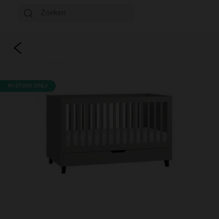
IN-STORE ONLY