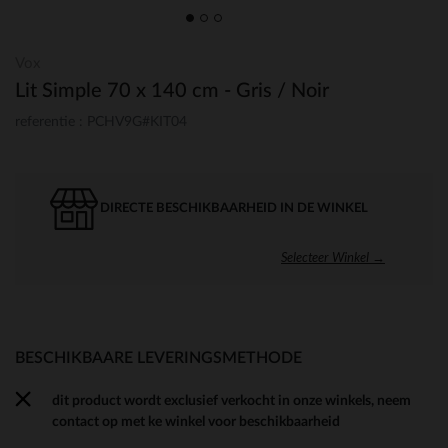
Vox
Lit Simple 70 x 140 cm - Gris / Noir
referentie : PCHV9G#KIT04
DIRECTE BESCHIKBAARHEID IN DE WINKEL
Selecteer Winkel →
BESCHIKBAARE LEVERINGSMETHODE
dit product wordt exclusief verkocht in onze winkels, neem
contact op met ke winkel voor beschikbaarheid