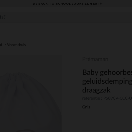
DE BACK-TO-SCHOOL LOOKS ZIJN ER! ✨
id
Binnenshuis
Prémaman
Baby gehoorbes
geluidsdemping
draagzak
referentie : PS89CV-CCC
Grijs