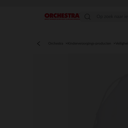
menu
Orchestra
Kinderverzorgings-producten
Veilighe