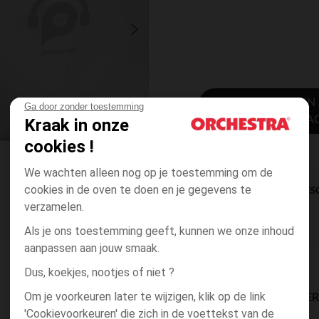
TOEVOEGEN
Ga door zonder toestemming
WINKELWA
Kraak in onze
cookies !
We wachten alleen nog op je toestemming om de
cookies in de oven te doen en je gegevens te
DIRECTE BES
verzamelen.
Als je ons toestemming geeft, kunnen we onze inhoud
aanpassen aan jouw smaak.
Dus, koekjes, nootjes of niet ?
Om je voorkeuren later te wijzigen, klik op de link
BESCHIKBAARE LEVE
'Cookievoorkeuren' die zich in de voettekst van de