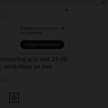
×
Toegang tot je account
en voordelen
Inloggen/Registreren
cherming grijs met 25 dB
, verstelbaar en met
-UNQ