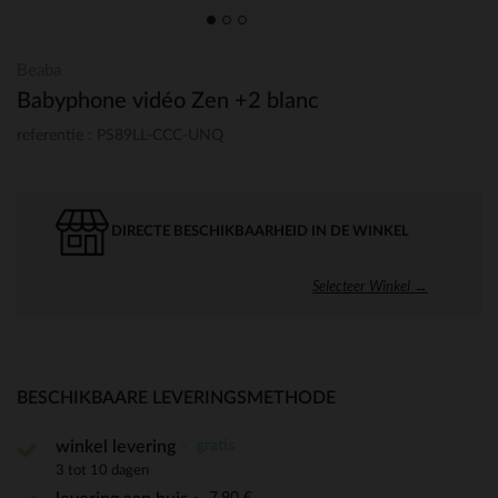
Beaba
Babyphone vidéo Zen +2 blanc
referentie : PS89LL-CCC-UNQ
DIRECTE BESCHIKBAARHEID IN DE WINKEL
Selecteer Winkel →
BESCHIKBAARE LEVERINGSMETHODE
gratis
winkel levering
3 tot 10 dagen
7,90 €