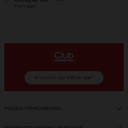
levering aan huis
2 tot 4 dagen
Ik word lid voor
€30 per jaar*
PRODUCTOMSCHRIJVING
INFORMATIE LEVERING EN RETOUR