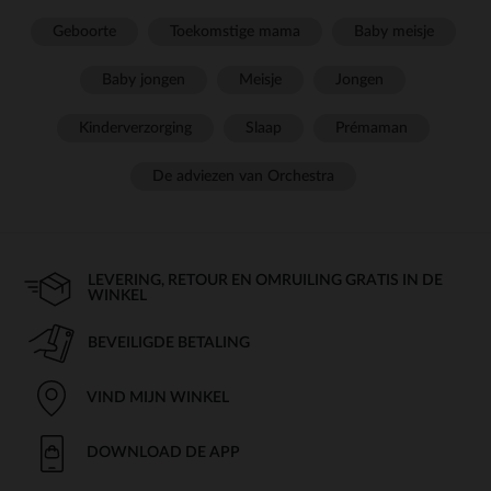
Geboorte
Toekomstige mama
Baby meisje
Baby jongen
Meisje
Jongen
Kinderverzorging
Slaap
Prémaman
De adviezen van Orchestra
LEVERING, RETOUR EN OMRUILING GRATIS IN DE
WINKEL
BEVEILIGDE BETALING
VIND MIJN WINKEL
DOWNLOAD DE APP