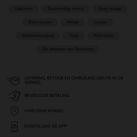
Geboorte
Toekomstige mama
Baby meisje
Baby jongen
Meisje
Jongen
Kinderverzorging
Slaap
Prémaman
De adviezen van Orchestra
LEVERING, RETOUR EN OMRUILING GRATIS IN DE
WINKEL
BEVEILIGDE BETALING
VIND MIJN WINKEL
DOWNLOAD DE APP