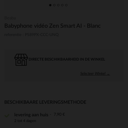
Beaba
Babyphone vidéo Zen Smart AI - Blanc
referentie : PS89PX-CCC-UNQ
DIRECTE BESCHIKBAARHEID IN DE WINKEL
Selecteer Winkel →
BESCHIKBAARE LEVERINGSMETHODE
7,90 €
levering aan huis
2 tot 4 dagen