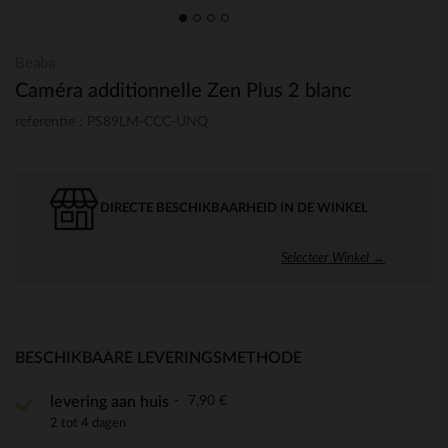
Beaba
Caméra additionnelle Zen Plus 2 blanc
referentie : PS89LM-CCC-UNQ
DIRECTE BESCHIKBAARHEID IN DE WINKEL
Selecteer Winkel →
BESCHIKBAARE LEVERINGSMETHODE
7,90 €
levering aan huis
2 tot 4 dagen