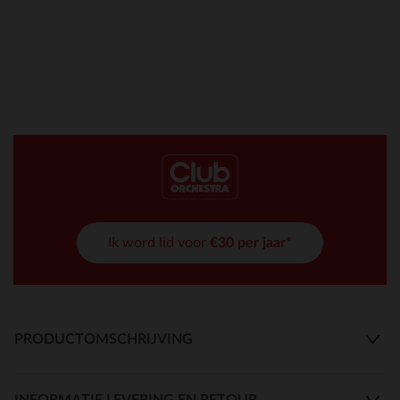
Ik word lid voor
€30 per jaar*
PRODUCTOMSCHRIJVING
INFORMATIE LEVERING EN RETOUR