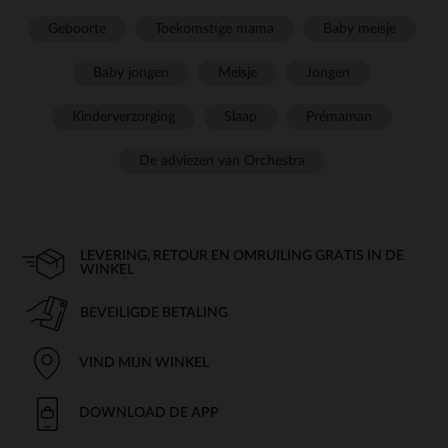
Geboorte
Toekomstige mama
Baby meisje
Baby jongen
Meisje
Jongen
Kinderverzorging
Slaap
Prémaman
De adviezen van Orchestra
LEVERING, RETOUR EN OMRUILING GRATIS IN DE
WINKEL
BEVEILIGDE BETALING
VIND MIJN WINKEL
DOWNLOAD DE APP