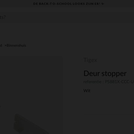
DE BACK-TO-SCHOOL LOOKS ZIJN ER! ✨
id
Binnenshuis
Tigex
Deur stopper
referentie : PS881X-CCC-
Wit