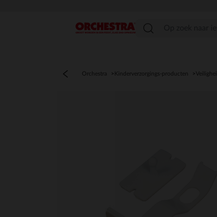
menu
Orchestra
Kinderverzorgings-producten
Veilighe