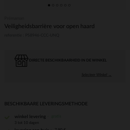
Prémaman
Veiligheidsbarrière voor open haard
referentie : PS8946-CCC-UNQ
DIRECTE BESCHIKBAARHEID IN DE WINKEL
Selecteer Winkel →
BESCHIKBAARE LEVERINGSMETHODE
gratis
winkel levering
3 tot 10 dagen
7,90 €