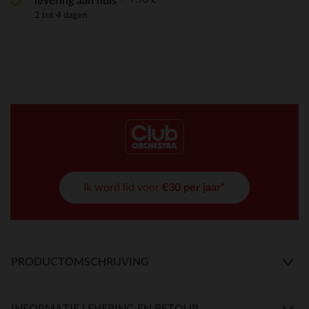
levering aan huis
2 tot 4 dagen
Ik word lid voor
€30 per jaar*
PRODUCTOMSCHRIJVING
INFORMATIE LEVERING EN RETOUR