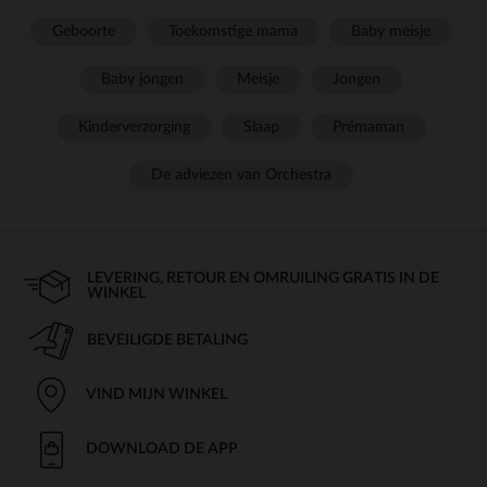
Geboorte
Toekomstige mama
Baby meisje
Baby jongen
Meisje
Jongen
Kinderverzorging
Slaap
Prémaman
De adviezen van Orchestra
LEVERING, RETOUR EN OMRUILING GRATIS IN DE
WINKEL
BEVEILIGDE BETALING
VIND MIJN WINKEL
DOWNLOAD DE APP