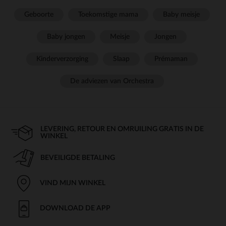
Geboorte
Toekomstige mama
Baby meisje
Baby jongen
Meisje
Jongen
Kinderverzorging
Slaap
Prémaman
De adviezen van Orchestra
LEVERING, RETOUR EN OMRUILING GRATIS IN DE
WINKEL
BEVEILIGDE BETALING
VIND MIJN WINKEL
DOWNLOAD DE APP