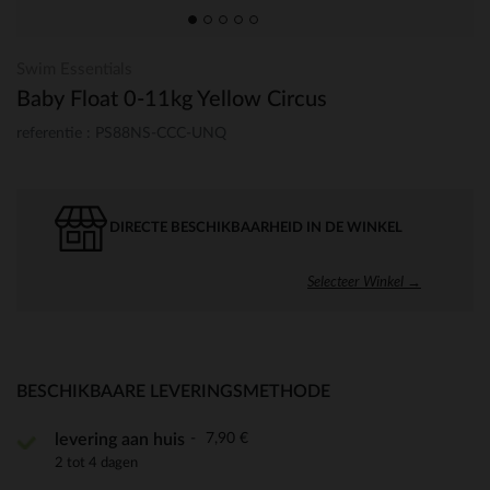
Swim Essentials
Baby Float 0-11kg Yellow Circus
referentie : PS88NS-CCC-UNQ
DIRECTE BESCHIKBAARHEID IN DE WINKEL
Selecteer Winkel →
BESCHIKBAARE LEVERINGSMETHODE
7,90 €
levering aan huis
2 tot 4 dagen