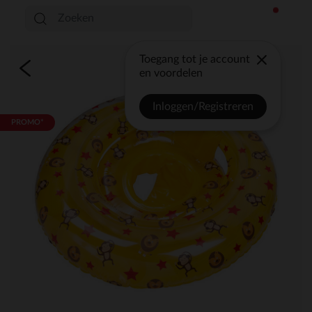
Toegang tot je account
en voordelen
Inloggen/Registreren
PROMO*