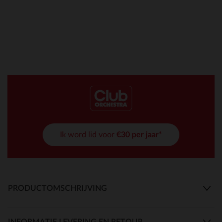
Ik word lid voor
€30 per jaar*
PRODUCTOMSCHRIJVING
INFORMATIE LEVERING EN RETOUR