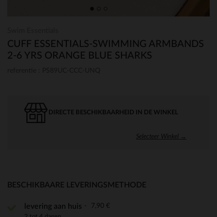
Swim Essentials
CUFF ESSENTIALS-SWIMMING ARMBANDS
2-6 YRS ORANGE BLUE SHARKS
referentie : PS89UC-CCC-UNQ
DIRECTE BESCHIKBAARHEID IN DE WINKEL
Selecteer Winkel →
BESCHIKBAARE LEVERINGSMETHODE
7,90 €
levering aan huis
2 tot 4 dagen