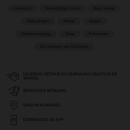
Geboorte
Toekomstige mama
Baby meisje
Baby jongen
Meisje
Jongen
Kinderverzorging
Slaap
Prémaman
De adviezen van Orchestra
LEVERING, RETOUR EN OMRUILING GRATIS IN DE
WINKEL
BEVEILIGDE BETALING
VIND MIJN WINKEL
DOWNLOAD DE APP