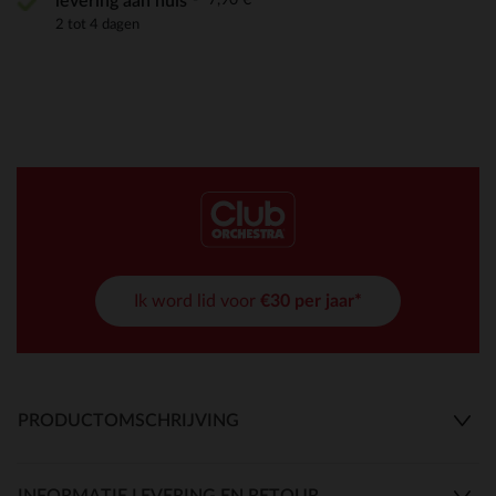
levering aan huis
2 tot 4 dagen
Ik word lid voor
€30 per jaar*
PRODUCTOMSCHRIJVING
INFORMATIE LEVERING EN RETOUR