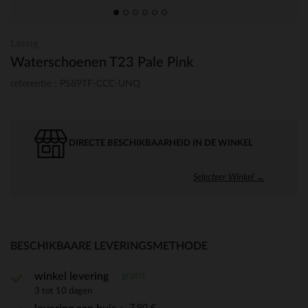
Lassig
Waterschoenen T23 Pale Pink
referentie : PS89TF-CCC-UNQ
DIRECTE BESCHIKBAARHEID IN DE WINKEL
Selecteer Winkel →
BESCHIKBAARE LEVERINGSMETHODE
gratis
winkel levering
3 tot 10 dagen
7,90 €