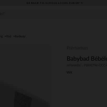
DE BACK-TO-SCHOOL LOOKS ZIJN ER! ✨
ng
Bad
Badkuip
Prémaman
Babybad Bébél
referentie : PBRKTW-CC
Wit