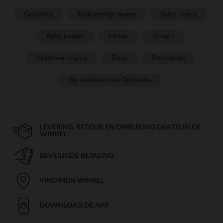
Geboorte
Toekomstige mama
Baby meisje
Baby jongen
Meisje
Jongen
Kinderverzorging
Slaap
Prémaman
De adviezen van Orchestra
LEVERING, RETOUR EN OMRUILING GRATIS IN DE
WINKEL
BEVEILIGDE BETALING
VIND MIJN WINKEL
DOWNLOAD DE APP