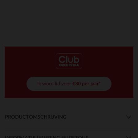
Ik word lid voor
€30 per jaar*
PRODUCTOMSCHRIJVING
INFORMATIE LEVERING EN RETOUR