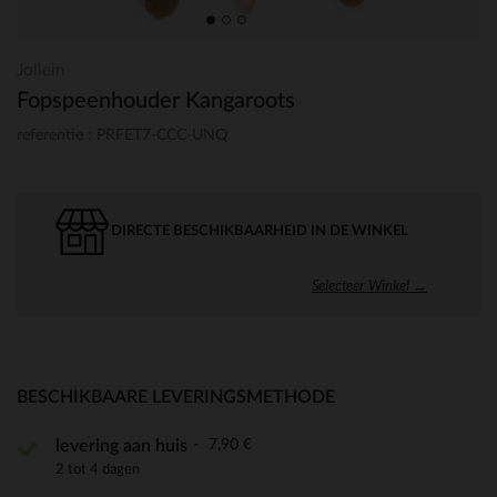
Jollein
Fopspeenhouder Kangaroots
referentie : PRFET7-CCC-UNQ
DIRECTE BESCHIKBAARHEID IN DE WINKEL
Selecteer Winkel →
BESCHIKBAARE LEVERINGSMETHODE
7,90 €
levering aan huis
2 tot 4 dagen