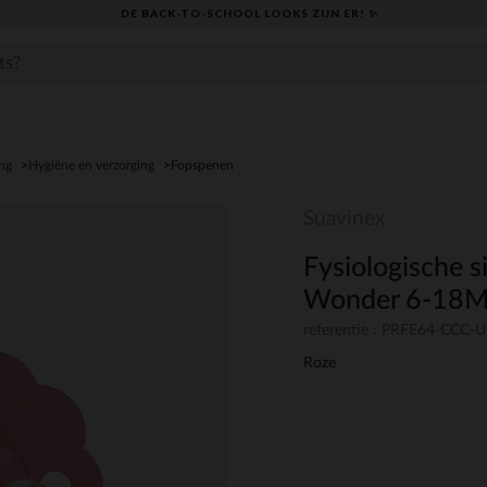
DE BACK-TO-SCHOOL LOOKS ZIJN ER! ✨
ng
Hygiëne en verzorging
Fopspenen
Suavinex
Fysiologische 
Wonder 6-18M 
referentie : PRFE64-CCC-
Roze