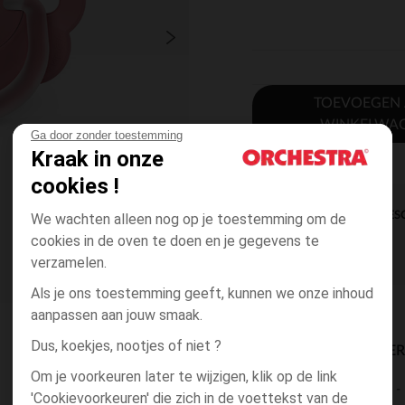
TOEVOEGEN
WINKELWA
Ga door zonder toestemming
Kraak in onze
cookies !
DIRECTE BES
We wachten alleen nog op je toestemming om de
cookies in de oven te doen en je gegevens te
verzamelen.
Als je ons toestemming geeft, kunnen we onze inhoud
aanpassen aan jouw smaak.
Dus, koekjes, nootjes of niet ?
BESCHIKBAARE LEVE
Om je voorkeuren later te wijzigen, klik op de link
levering aan huis
'Cookievoorkeuren' die zich in de voettekst van de