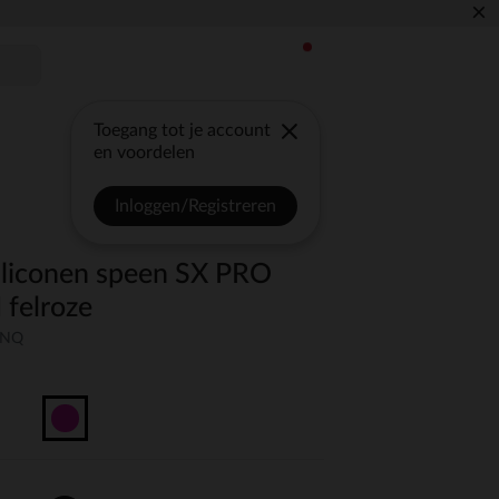
×
Toegang tot je account
en voordelen
Inloggen/Registreren
siliconen speen SX PRO
felroze
UNQ