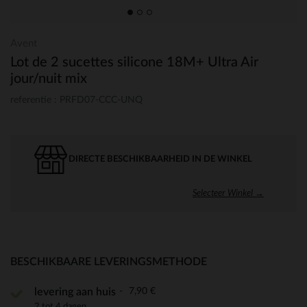
Avent
Lot de 2 sucettes silicone 18M+ Ultra Air
jour/nuit mix
referentie : PRFD07-CCC-UNQ
DIRECTE BESCHIKBAARHEID IN DE WINKEL
Selecteer Winkel →
BESCHIKBAARE LEVERINGSMETHODE
7,90 €
levering aan huis
2 tot 4 dagen