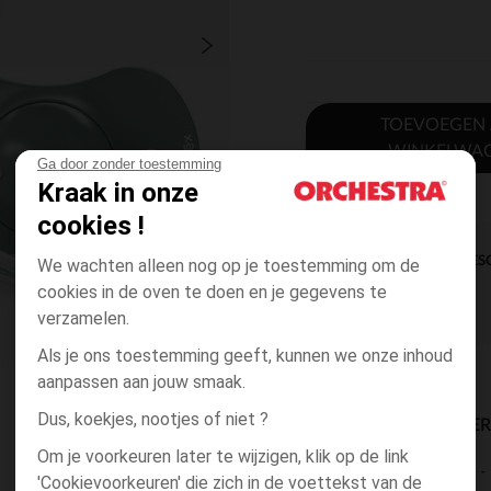
TOEVOEGEN
WINKELWA
Ga door zonder toestemming
Kraak in onze
cookies !
DIRECTE BES
We wachten alleen nog op je toestemming om de
cookies in de oven te doen en je gegevens te
verzamelen.
Als je ons toestemming geeft, kunnen we onze inhoud
aanpassen aan jouw smaak.
Dus, koekjes, nootjes of niet ?
BESCHIKBAARE LEVE
Om je voorkeuren later te wijzigen, klik op de link
levering aan huis
'Cookievoorkeuren' die zich in de voettekst van de