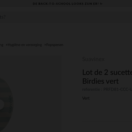
DE BACK-TO-SCHOOL LOOKS ZIJN ER! ✨
ng
Hygiëne en verzorging
Fopspenen
Suavinex
Lot de 2 sucett
Birdies vert
referentie : PRFD81-CCC
Vert