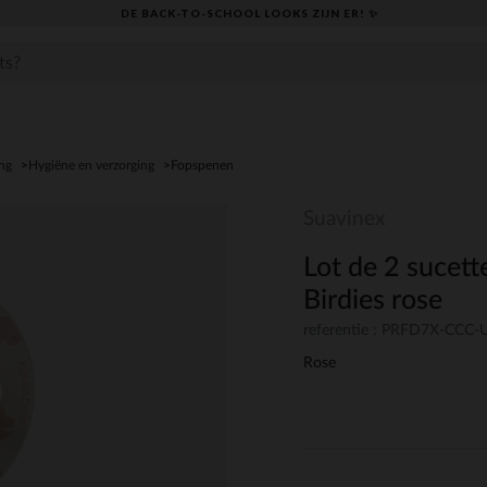
DE BACK-TO-SCHOOL LOOKS ZIJN ER! ✨
ng
Hygiëne en verzorging
Fopspenen
Suavinex
Lot de 2 sucett
Birdies rose
referentie : PRFD7X-CCC
Rose