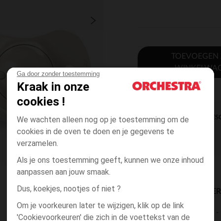
TOEVOEGEN
WINKELWA
Ga door zonder toestemming
Kraak in onze
cookies !
DIRECTE BES
We wachten alleen nog op je toestemming om de
cookies in de oven te doen en je gegevens te
verzamelen.
Als je ons toestemming geeft, kunnen we onze inhoud
aanpassen aan jouw smaak.
Dus, koekjes, nootjes of niet ?
BESCHIKBAARE LEVE
Om je voorkeuren later te wijzigen, klik op de link
levering aan huis
'Cookievoorkeuren' die zich in de voettekst van de