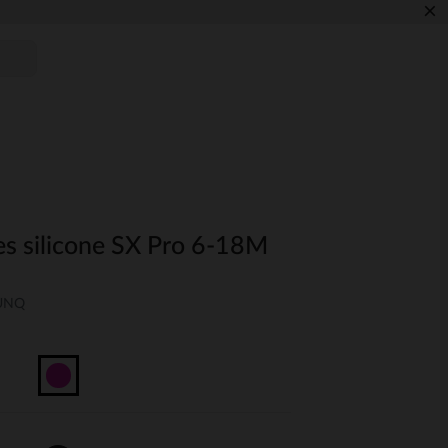
×
es silicone SX Pro 6-18M
-UNQ