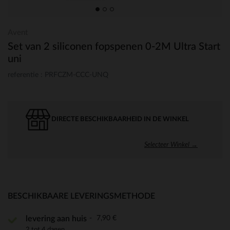
Avent
Set van 2 siliconen fopspenen 0-2M Ultra Start
uni
referentie : PRFCZM-CCC-UNQ
DIRECTE BESCHIKBAARHEID IN DE WINKEL
Selecteer Winkel →
BESCHIKBAARE LEVERINGSMETHODE
7,90 €
levering aan huis
2 tot 4 dagen