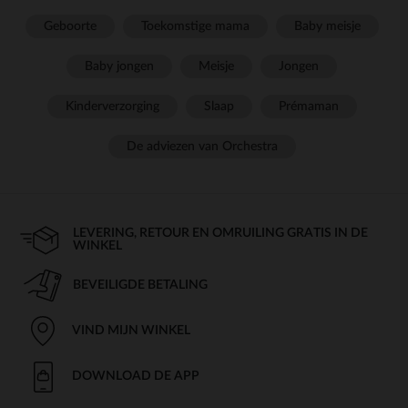
Geboorte
Toekomstige mama
Baby meisje
Baby jongen
Meisje
Jongen
Kinderverzorging
Slaap
Prémaman
De adviezen van Orchestra
LEVERING, RETOUR EN OMRUILING GRATIS IN DE
WINKEL
BEVEILIGDE BETALING
VIND MIJN WINKEL
DOWNLOAD DE APP