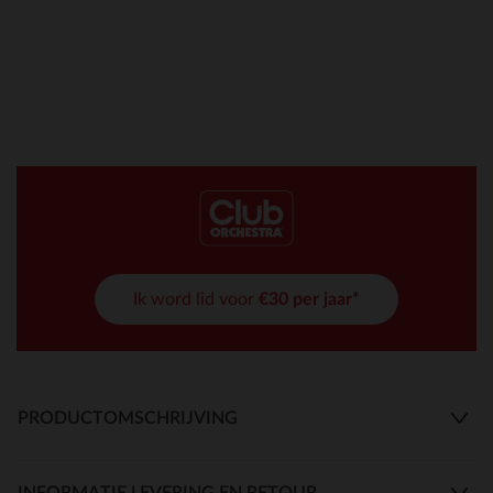
Ik word lid voor
€30 per jaar*
PRODUCTOMSCHRIJVING
INFORMATIE LEVERING EN RETOUR