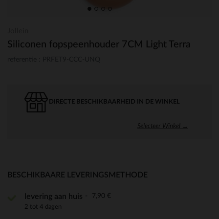
Jollein
Siliconen fopspeenhouder 7CM Light Terra
referentie : PRFET9-CCC-UNQ
DIRECTE BESCHIKBAARHEID IN DE WINKEL
Selecteer Winkel →
BESCHIKBAARE LEVERINGSMETHODE
7,90 €
levering aan huis
2 tot 4 dagen