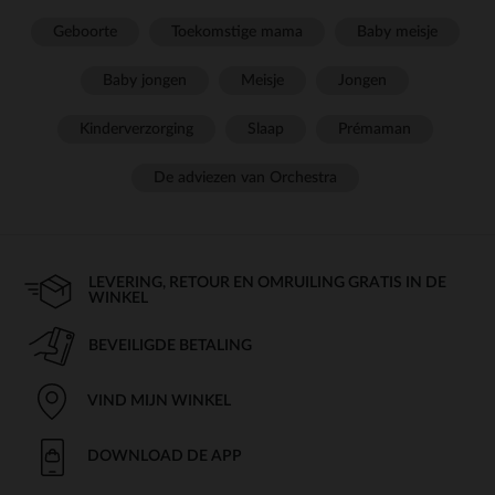
Geboorte
Toekomstige mama
Baby meisje
Baby jongen
Meisje
Jongen
Kinderverzorging
Slaap
Prémaman
De adviezen van Orchestra
LEVERING, RETOUR EN OMRUILING GRATIS IN DE
WINKEL
BEVEILIGDE BETALING
VIND MIJN WINKEL
DOWNLOAD DE APP