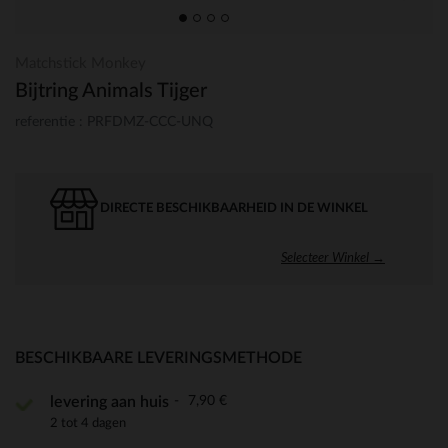
Matchstick Monkey
Bijtring Animals Tijger
referentie : PRFDMZ-CCC-UNQ
DIRECTE BESCHIKBAARHEID IN DE WINKEL
Selecteer Winkel →
BESCHIKBAARE LEVERINGSMETHODE
7,90 €
levering aan huis
2 tot 4 dagen