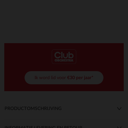
Ik word lid voor
€30 per jaar*
PRODUCTOMSCHRIJVING
INFORMATIE LEVERING EN RETOUR