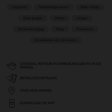
Geboorte
Toekomstige mama
Baby meisje
Baby jongen
Meisje
Jongen
Kinderverzorging
Slaap
Prémaman
De adviezen van Orchestra
LEVERING, RETOUR EN OMRUILING GRATIS IN DE
WINKEL
BEVEILIGDE BETALING
VIND MIJN WINKEL
DOWNLOAD DE APP