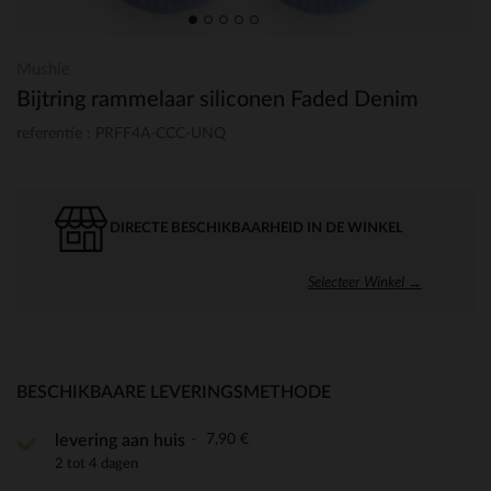
Mushie
Bijtring rammelaar siliconen Faded Denim
referentie : PRFF4A-CCC-UNQ
DIRECTE BESCHIKBAARHEID IN DE WINKEL
Selecteer Winkel →
BESCHIKBAARE LEVERINGSMETHODE
7,90 €
levering aan huis
2 tot 4 dagen