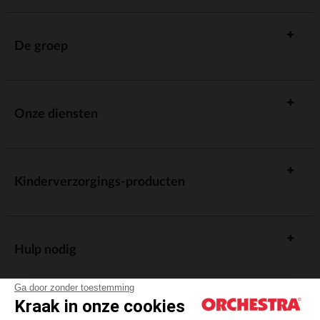
De groep
Onze diensten
Kinderverzorgings-producten
Hulp nodig
Ga door zonder toestemming
Kraak in onze cookies