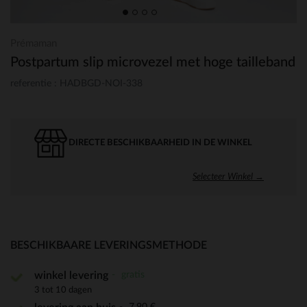
Prémaman
Postpartum slip microvezel met hoge tailleband
referentie : HADBGD-NOI-338
DIRECTE BESCHIKBAARHEID IN DE WINKEL
Selecteer Winkel →
BESCHIKBAARE LEVERINGSMETHODE
gratis
winkel levering
3 tot 10 dagen
7,90 €