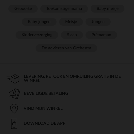
Geboorte
Toekomstige mama
Baby meisje
Baby jongen
Meisje
Jongen
Kinderverzorging
Slaap
Prémaman
De adviezen van Orchestra
LEVERING, RETOUR EN OMRUILING GRATIS IN DE
WINKEL
BEVEILIGDE BETALING
VIND MIJN WINKEL
DOWNLOAD DE APP