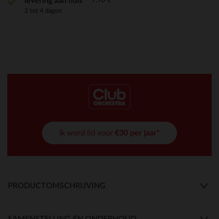
levering aan huis
2 tot 4 dagen
Ik word lid voor
€30 per jaar*
PRODUCTOMSCHRIJVING
SAMENSTELLING EN ONDERHOUD