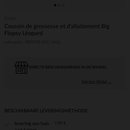
Beaba
Coussin de grossesse et d'allaitement Big
Flopsy Léopard
referentie : PRFD7E-CCC-UNQ
DIRECTE BESCHIKBAARHEID IN DE WINKEL
Selecteer Winkel →
BESCHIKBAARE LEVERINGSMETHODE
7,90 €
levering aan huis
2 tot 4 dagen