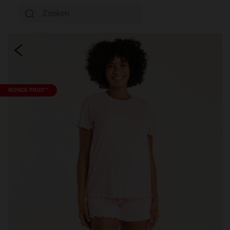
RONDE PRIJS**