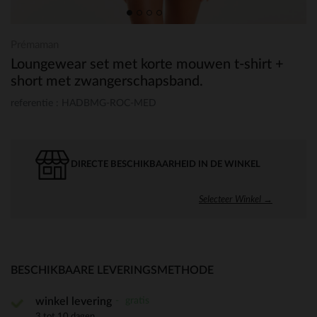
Prémaman
Loungewear set met korte mouwen t-shirt +
short met zwangerschapsband.
referentie : HADBMG-ROC-MED
DIRECTE BESCHIKBAARHEID IN DE WINKEL
Selecteer Winkel →
BESCHIKBAARE LEVERINGSMETHODE
gratis
winkel levering
3 tot 10 dagen