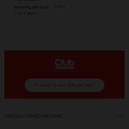
7,90 €
levering aan huis
2 tot 4 dagen
Ik word lid voor
€30 per jaar*
PRODUCTOMSCHRIJVING