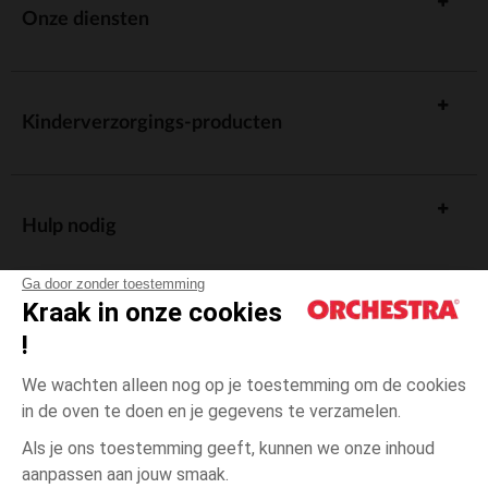
Onze diensten
Kinderverzorgings-producten
Hulp nodig
Ga door zonder toestemming
Kraak in onze cookies
!
De cadeaukaart
We wachten alleen nog op je toestemming om de cookies
in de oven te doen en je gegevens te verzamelen.
Als je ons toestemming geeft, kunnen we onze inhoud
aanpassen aan jouw smaak.
Algemene verkoopsvoorwaarden