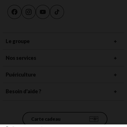
Le groupe
Nos services
Puériculture
Besoin d'aide ?
Carte cadeau