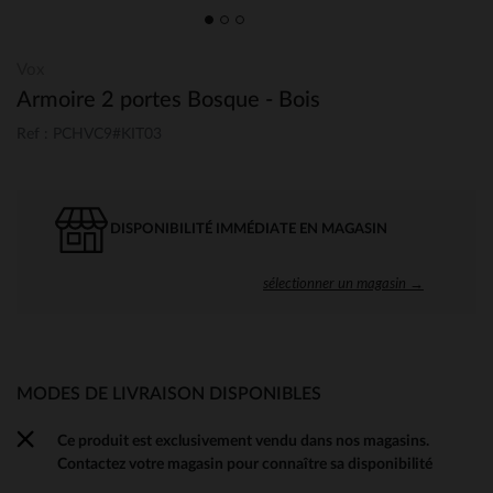
Vox
Armoire 2 portes Bosque - Bois
Ref : PCHVC9#KIT03
DISPONIBILITÉ IMMÉDIATE EN MAGASIN
sélectionner un magasin →
MODES DE LIVRAISON DISPONIBLES
Ce produit est exclusivement vendu dans nos magasins.
Contactez votre magasin pour connaître sa disponibilité