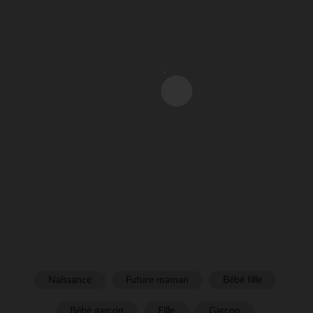
Naissance
Future maman
Bébé fille
Bébé garçon
Fille
Garçon