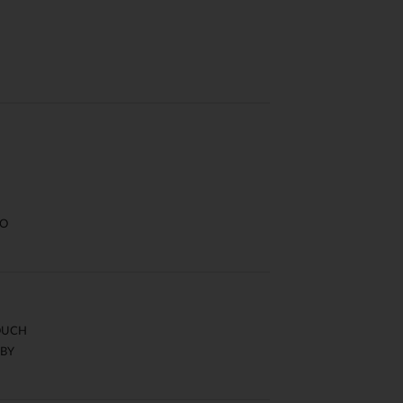
O
OUCH
BY