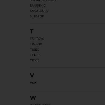
SOPHIE LA GIRAFE
SANGENIC
SAXO BLUES
SLIPSTOP
T
TAF TOYS
TIMBOO
TIGEX
TONIES
TRIXIE
V
VOX
W