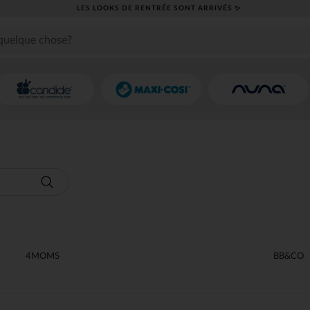
​CAP SUR LA RENTRÉE RETROUVEZ NOS
4MOMS
BB&CO