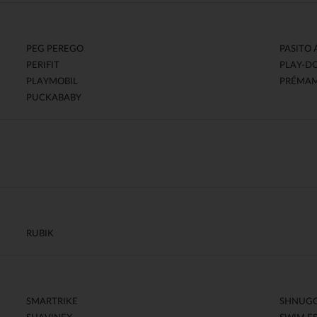
PEG PEREGO
PASITO 
PERIFIT
PLAY-D
PLAYMOBIL
PRÉMA
PUCKABABY
RUBIK
SMARTRIKE
SHNUG