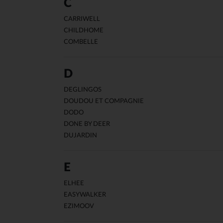
C
CARRIWELL
CHILDHOME
COMBELLE
D
DEGLINGOS
DOUDOU ET COMPAGNIE
DODO
DONE BY DEER
DUJARDIN
E
ELHEE
EASYWALKER
EZIMOOV