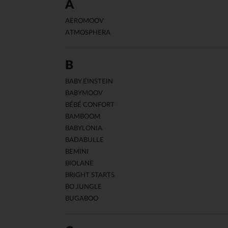
A
AEROMOOV
ATMOSPHERA
B
BABY EINSTEIN
BABYMOOV
BÉBÉ CONFORT
BAMBOOM
BABYLONIA
BADABULLE
BEMINI
BIOLANE
BRIGHT STARTS
BO JUNGLE
BUGABOO