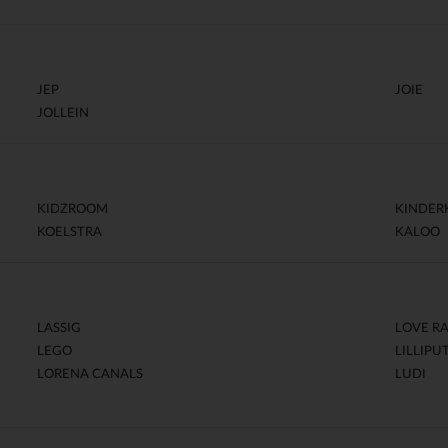
JEP
JOIE
JOLLEIN
KIDZROOM
KINDER
KOELSTRA
KALOO
LASSIG
LOVE R
LEGO
LILLIPU
LORENA CANALS
LUDI