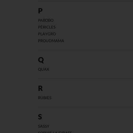
P
PABOBO
PÉRICLES
PLAYGRO
PROUDMAMA
Q
QUAX
R
RUBIES
S
SASSY