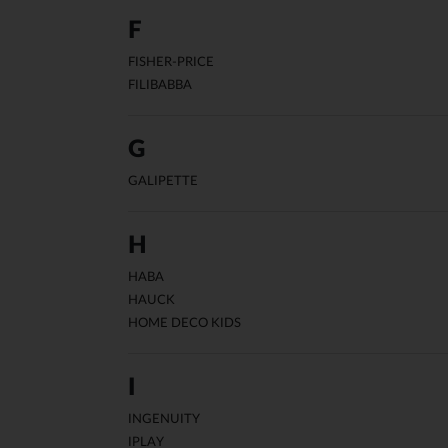
F
FISHER-PRICE
FILIBABBA
G
GALIPETTE
H
HABA
HAUCK
HOME DECO KIDS
I
INGENUITY
IPLAY