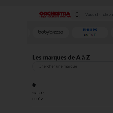
Menu
Les marques de A à Z
Chercher une marque
#
3KILO7
BBLÜV