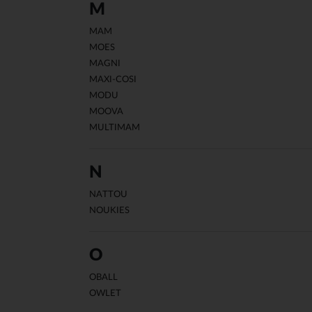
M
MAM
MOES
MAGNI
MAXI-COSI
MODU
MOOVA
MULTIMAM
N
NATTOU
NOUKIES
O
OBALL
OWLET