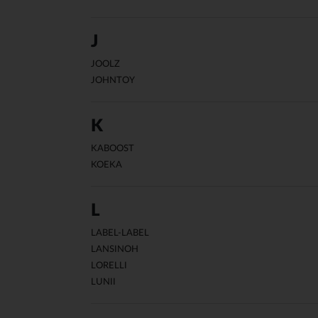
J
JOOLZ
JOHNTOY
K
KABOOST
KOEKA
L
LABEL-LABEL
LANSINOH
LORELLI
LUNII