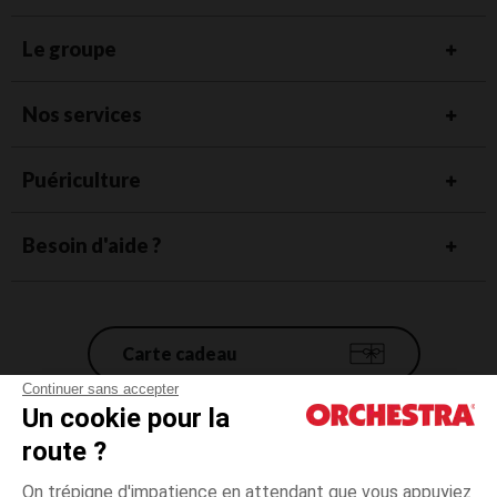
Le groupe
Nos services
Puériculture
Besoin d'aide ?
Carte cadeau
Continuer sans accepter
Un cookie pour la
Conditions générales de vente
route ?
Mentions légales
*Conditions des offres en cours
On trépigne d'impatience en attendant que vous appuyiez