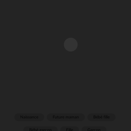
Naissance
Future maman
Bébé fille
Bébé garçon
Fille
Garçon