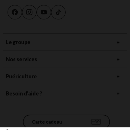
Le groupe
Nos services
Puériculture
Besoin d'aide ?
Carte cadeau