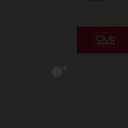
2 à 4 jours
Notre plateforme vous permet d'adapter et de gérer vos paramè