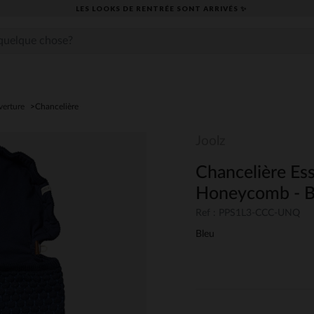
LES LOOKS DE RENTRÉE SONT ARRIVÉS ✨
verture
Chancelière
Joolz
Chancelière Esse
Honeycomb - B
Ref : PPS1L3-CCC-UNQ
Bleu