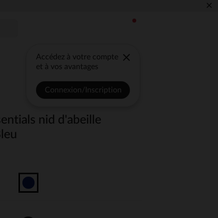
×
Accédez à votre compte
et à vos avantages
Connexion/Inscription
ntials nid d'abeille
leu