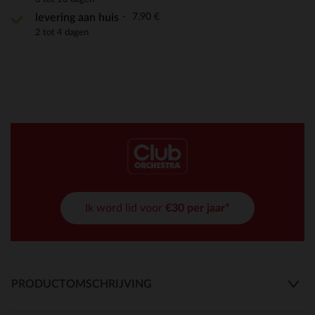
7,90 €
levering aan huis
2 tot 4 dagen
Ik word lid voor
€30 per jaar*
PRODUCTOMSCHRIJVING