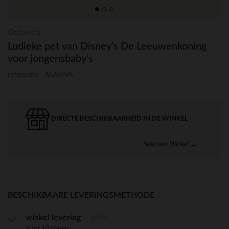
Orchestra
Ludieke pet van Disney's De Leeuwenkoning
voor jongensbaby's
referentie : ALAMVA
DIRECTE BESCHIKBAARHEID IN DE WINKEL
Selecteer Winkel →
BESCHIKBAARE LEVERINGSMETHODE
gratis
winkel levering
3 tot 10 dagen