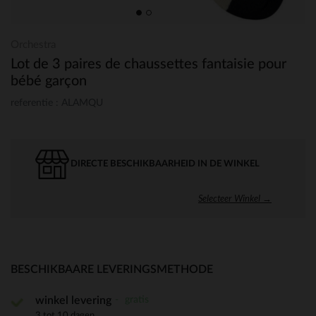
Orchestra
Lot de 3 paires de chaussettes fantaisie pour
bébé garçon
referentie : ALAMQU
DIRECTE BESCHIKBAARHEID IN DE WINKEL
Selecteer Winkel →
BESCHIKBAARE LEVERINGSMETHODE
gratis
winkel levering
3 tot 10 dagen