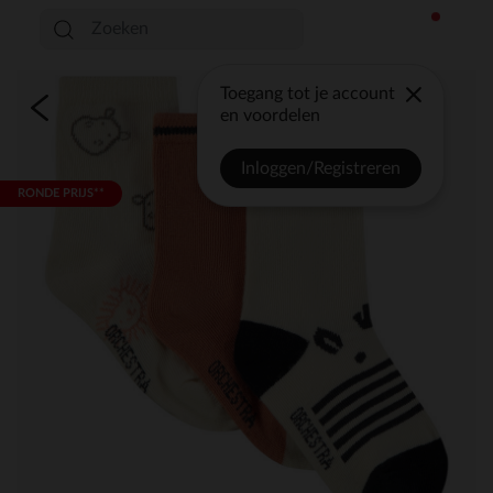
Toegang tot je account
en voordelen
Inloggen/Registreren
RONDE PRIJS**