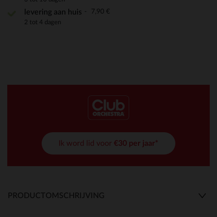
7,90 €
levering aan huis
2 tot 4 dagen
Ik word lid voor
€30 per jaar*
PRODUCTOMSCHRIJVING