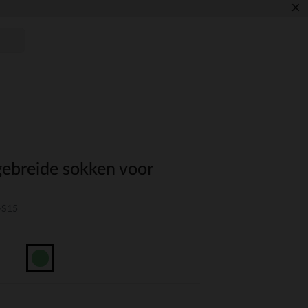
×
gebreide sokken voor
-S15