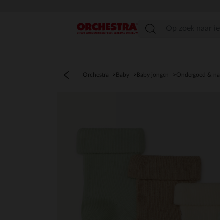
menu
Orchestra
Baby
Baby jongen
Ondergoed & na