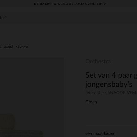
DE BACK-TO-SCHOOL LOOKS ZIJN ER! ✨
chtgoed
Sokken
Orchestra
Set van 4 paar 
jongensbaby's
referentie : ANAODF-VEM
Groen
een maat kiezen