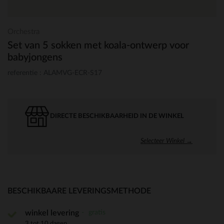
Orchestra
Set van 5 sokken met koala-ontwerp voor
babyjongens
referentie : ALAMVG-ECR-S17
DIRECTE BESCHIKBAARHEID IN DE WINKEL
Selecteer Winkel →
BESCHIKBAARE LEVERINGSMETHODE
gratis
winkel levering
3 tot 10 dagen