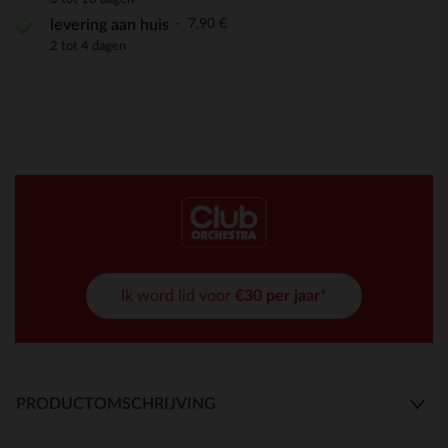
7,90 €
levering aan huis
2 tot 4 dagen
Ik word lid voor
€30 per jaar*
PRODUCTOMSCHRIJVING