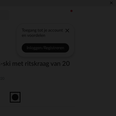
×
Toegang tot je account
en voordelen
Inloggen/Registreren
ski met ritskraag van 20
P20