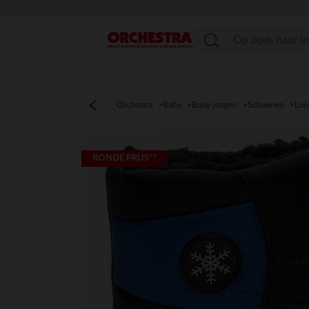
menu
Orchestra
Baby
Baby jongen
Schoenen
Loo
RONDE PRIJS**