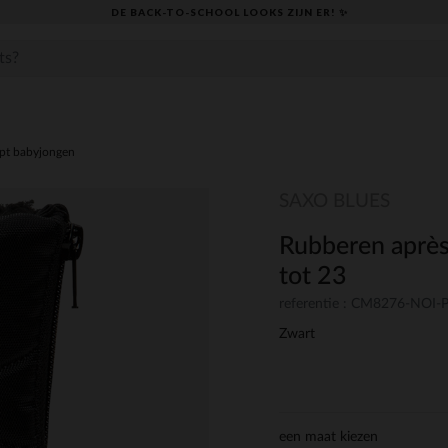
DE BACK-TO-SCHOOL LOOKS ZIJN ER! ✨
pt babyjongen
SAXO BLUES
Rubberen après-
tot 23
referentie : CM8276-NOI-
Zwart
een maat kiezen