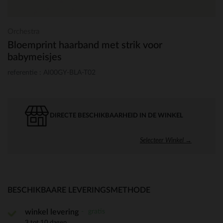
Orchestra
Bloemprint haarband met strik voor
babymeisjes
referentie : AI00GY-BLA-T02
DIRECTE BESCHIKBAARHEID IN DE WINKEL
Selecteer Winkel →
BESCHIKBAARE LEVERINGSMETHODE
gratis
winkel levering
3 tot 10 dagen