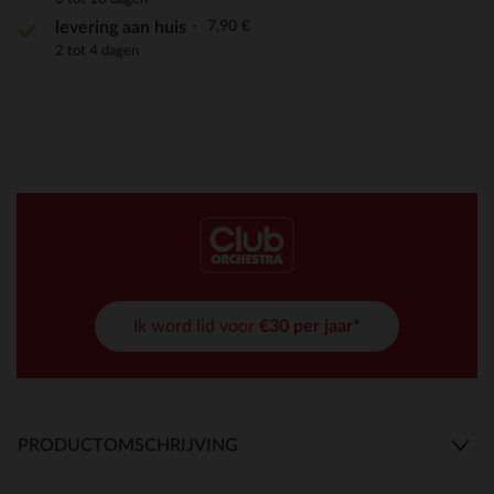
7,90 €
levering aan huis
2 tot 4 dagen
Ik word lid voor
€30 per jaar*
PRODUCTOMSCHRIJVING