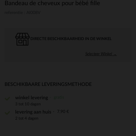
Bandeau de cheveux pour bébé fille
referentie : AI008V
DIRECTE BESCHIKBAARHEID IN DE WINKEL
Selecteer Winkel →
BESCHIKBAARE LEVERINGSMETHODE
gratis
winkel levering
3 tot 10 dagen
7,90 €
levering aan huis
2 tot 4 dagen