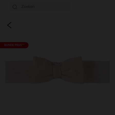
RONDE PRIJS**