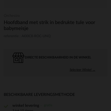
Orchestra
Hoofdband met strik in bedrukte tule voor
babymeisje
referentie : AI00C8-ROC-UNQ
DIRECTE BESCHIKBAARHEID IN DE WINKEL
Selecteer Winkel →
BESCHIKBAARE LEVERINGSMETHODE
gratis
winkel levering
3 tot 10 dagen