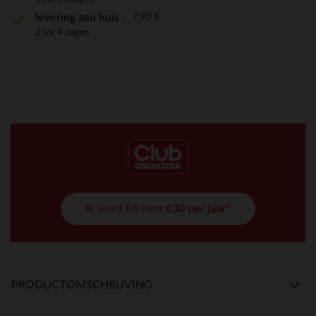
7,90 €
levering aan huis
2 tot 4 dagen
Ik word lid voor
€30 per jaar*
PRODUCTOMSCHRIJVING