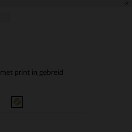
×
met print in gebreid