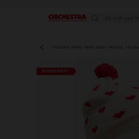
menu
Orchestra
Baby
Baby meisje
Kleding
Access
RONDE PRIJS**