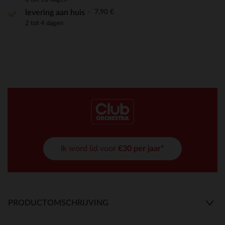
7,90 €
levering aan huis
2 tot 4 dagen
Ik word lid voor
€30 per jaar*
PRODUCTOMSCHRIJVING