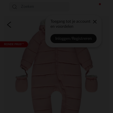
Toegang tot je account
en voordelen
Inloggen/Registreren
RONDE PRIJS**