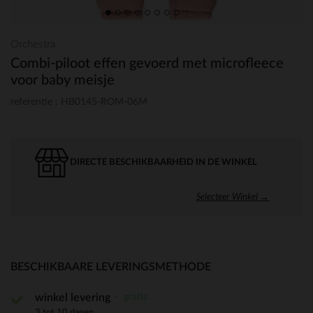
Orchestra
Combi-piloot effen gevoerd met microfleece
voor baby meisje
referentie : HB0145-ROM-06M
DIRECTE BESCHIKBAARHEID IN DE WINKEL
Selecteer Winkel →
BESCHIKBAARE LEVERINGSMETHODE
gratis
winkel levering
3 tot 10 dagen