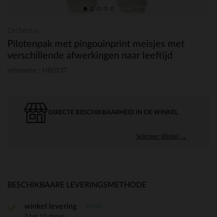
Orchestra
Pilotenpak met pingouinprint meisjes met
verschillende afwerkingen naar leeftijd
referentie : HB013T
DIRECTE BESCHIKBAARHEID IN DE WINKEL
Selecteer Winkel →
BESCHIKBAARE LEVERINGSMETHODE
gratis
winkel levering
3 tot 10 dagen