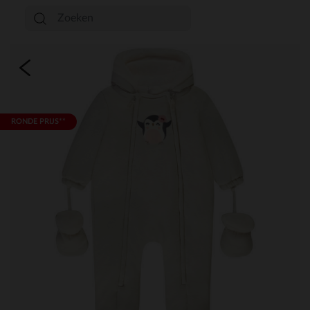
RONDE PRIJS**