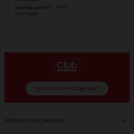
7,90 €
levering aan huis
2 tot 4 dagen
Ik word lid voor
€30 per jaar*
PRODUCTOMSCHRIJVING