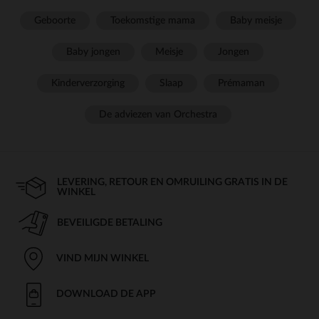
Geboorte
Toekomstige mama
Baby meisje
Baby jongen
Meisje
Jongen
Kinderverzorging
Slaap
Prémaman
De adviezen van Orchestra
LEVERING, RETOUR EN OMRUILING GRATIS IN DE
WINKEL
BEVEILIGDE BETALING
VIND MIJN WINKEL
DOWNLOAD DE APP