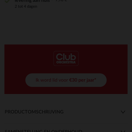
levering aan huis
2 tot 4 dagen
Ik word lid voor
€30 per jaar*
PRODUCTOMSCHRIJVING
SAMENSTELLING EN ONDERHOUD