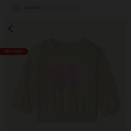
BEST PRICE*