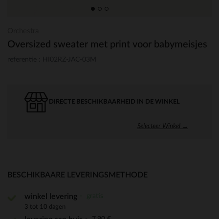
Orchestra
Oversized sweater met print voor babymeisjes
referentie : HI02RZ-JAC-03M
DIRECTE BESCHIKBAARHEID IN DE WINKEL
Selecteer Winkel →
BESCHIKBAARE LEVERINGSMETHODE
gratis
winkel levering
3 tot 10 dagen
7,90 €