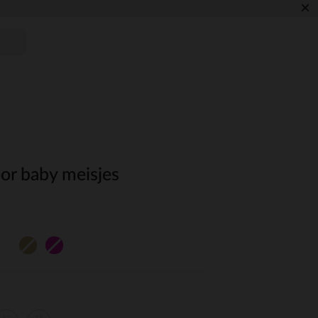
×
or baby meisjes