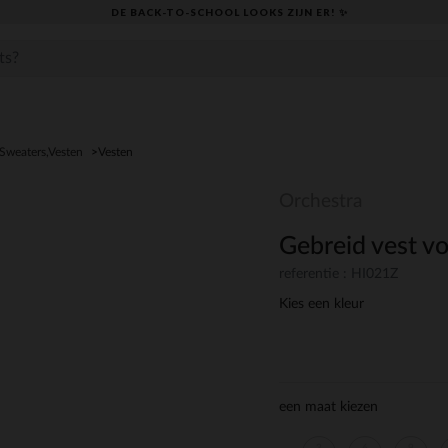
DE BACK-TO-SCHOOL LOOKS ZIJN ER! ✨
,Sweaters,Vesten
Vesten
Orchestra
Gebreid vest vo
referentie : HI021Z
Kies een kleur
een maat kiezen