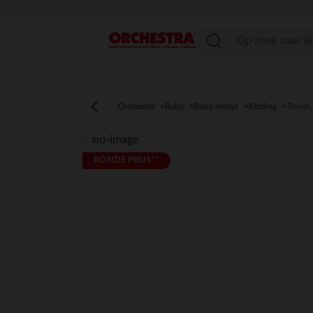
menu
Orchestra
Baby
Baby meisje
Kleding
Truien
RONDE PRIJS**