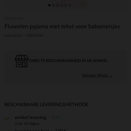
Orchestra
Fluwelen pyjama met tekst voor babymeisjes
referentie : HB00NW
DIRECTE BESCHIKBAARHEID IN DE WINKEL
Selecteer Winkel →
BESCHIKBAARE LEVERINGSMETHODE
gratis
winkel levering
3 tot 10 dagen
7,90 €