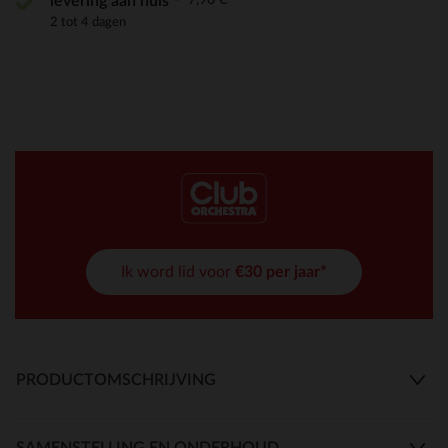
levering aan huis
2 tot 4 dagen
Ik word lid voor
€30 per jaar*
PRODUCTOMSCHRIJVING
SAMENSTELLING EN ONDERHOUD