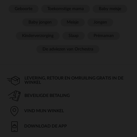
Geboorte
Toekomstige mama
Baby meisje
Baby jongen
Meisje
Jongen
Kinderverzorging
Slaap
Prémaman
De adviezen van Orchestra
LEVERING, RETOUR EN OMRUILING GRATIS IN DE
WINKEL
BEVEILIGDE BETALING
VIND MIJN WINKEL
DOWNLOAD DE APP