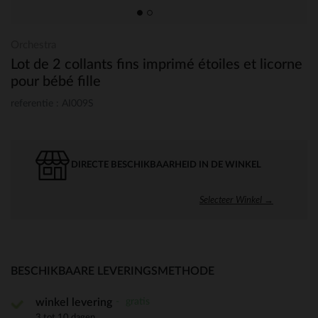
Orchestra
Lot de 2 collants fins imprimé étoiles et licorne
pour bébé fille
referentie : AI009S
DIRECTE BESCHIKBAARHEID IN DE WINKEL
Selecteer Winkel →
BESCHIKBAARE LEVERINGSMETHODE
gratis
winkel levering
3 tot 10 dagen