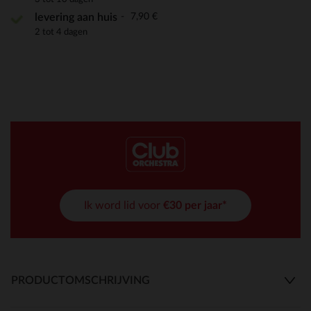
7,90 €
levering aan huis
2 tot 4 dagen
Ik word lid voor
€30 per jaar*
PRODUCTOMSCHRIJVING