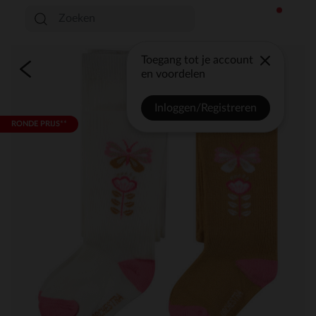
Toegang tot je account
en voordelen
Inloggen/Registreren
RONDE PRIJS**