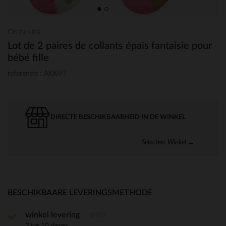
Orchestra
Lot de 2 paires de collants épais fantaisie pour
bébé fille
referentie : AI0097
DIRECTE BESCHIKBAARHEID IN DE WINKEL
Selecteer Winkel →
BESCHIKBAARE LEVERINGSMETHODE
gratis
winkel levering
3 tot 10 dagen