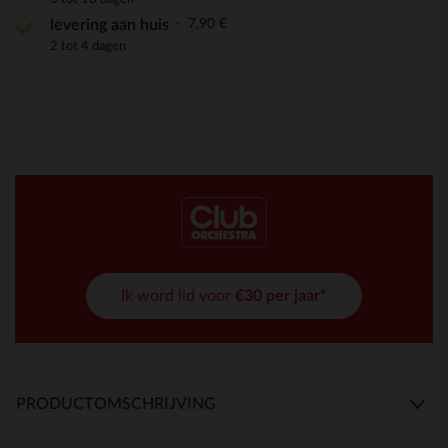
7,90 €
levering aan huis
2 tot 4 dagen
Ik word lid voor
€30 per jaar*
PRODUCTOMSCHRIJVING